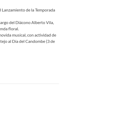
 el Lanzamiento de la Temporada
 cargo del Diácono Alberto Vila,
nda floral.
movida musical, con actividad de
stejo al Día del Candombe (3 de