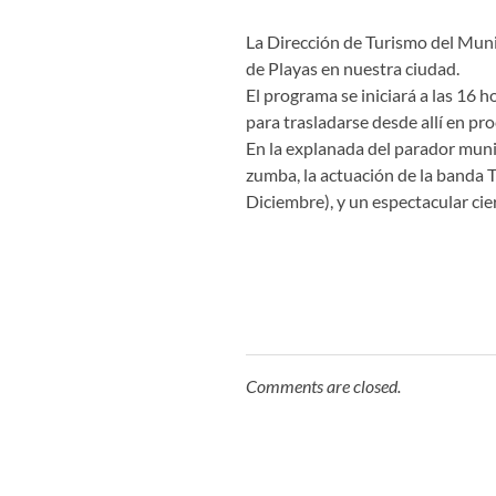
La Dirección de Turismo del Muni
de Playas en nuestra ciudad.
El programa se iniciará a las 16 h
para trasladarse desde allí en pr
En la explanada del parador munic
zumba, la actuación de la banda 
Diciembre), y un espectacular ci
Comments are closed.