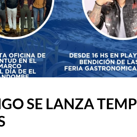
NGO SE LANZA TEM
S