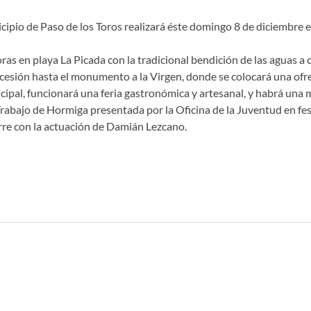
cipio de Paso de los Toros realizará éste domingo 8 de diciembre
oras en playa La Picada con la tradicional bendición de las aguas a
ocesión hasta el monumento a la Virgen, donde se colocará una ofre
ipal, funcionará una feria gastronómica y artesanal, y habrá una 
Trabajo de Hormiga presentada por la Oficina de la Juventud en fe
erre con la actuación de Damián Lezcano.