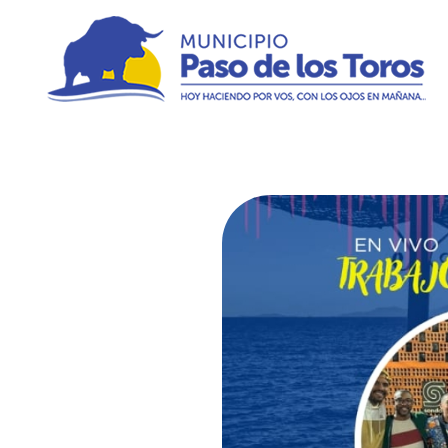
Municipio de Paso de los Toros
Hoy haciendo para vos, con los ojos en mañana