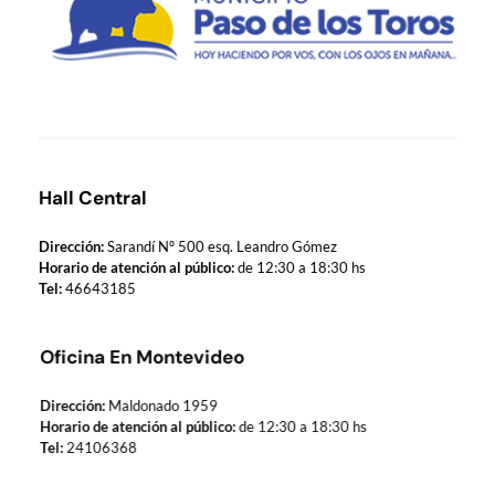
Municipio de Paso de los Toros
Hoy haciendo para vos, con los ojos en mañana
Hall Central
Dirección:
Sarandí Nº 500 esq. Leandro Gómez
Horario de atención al público:
de 12:30 a 18:30 hs
Tel:
46643185
Oficina En Montevideo
Dirección:
Maldonado 1959
Horario de atención al público:
de 12:30 a 18:30 hs
Tel:
24106368