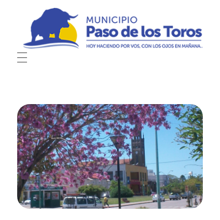
Municipio de Paso de los Toros
Hoy haciendo para vos, con los ojos en mañana