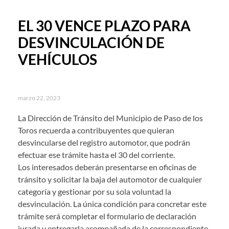
EL 30 VENCE PLAZO PARA
DESVINCULACIÓN DE
VEHÍCULOS
marzo 22, 2023
La Dirección de Tránsito del Municipio de Paso de los
Toros recuerda a contribuyentes que quieran
desvincularse del registro automotor, que podrán
efectuar ese trámite hasta el 30 del corriente.
Los interesados deberán presentarse en oficinas de
tránsito y solicitar la baja del automotor de cualquier
categoría y gestionar por su sola voluntad la
desvinculación. La única condición para concretar este
trámite será completar el formulario de declaración
jurada y entregarla acompañada de la correspondiente