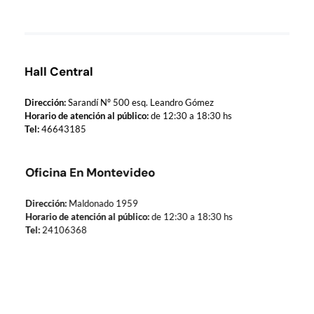
Hall Central
Dirección:
Sarandí Nº 500 esq. Leandro Gómez
Horario de atención al público:
de 12:30 a 18:30 hs
Tel:
46643185
Oficina En Montevideo
Dirección:
Maldonado 1959
Horario de atención al público:
de 12:30 a 18:30 hs
Tel:
24106368