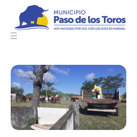
Municipio de Paso de los Toros
Hoy haciendo para vos, con los ojos en mañana