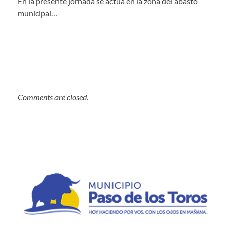
En la presente jornada se actúa en la zona del abasto
municipal…
Comments are closed.
Municipio de Paso de los Toros
Hoy haciendo para vos, con los ojos en mañana