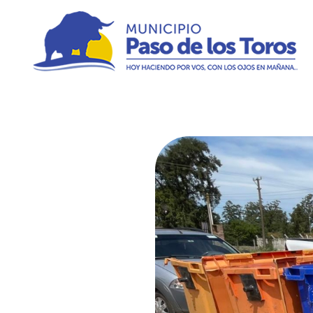
Municipio de Paso de los Toros
Hoy haciendo para vos, con los ojos en mañana