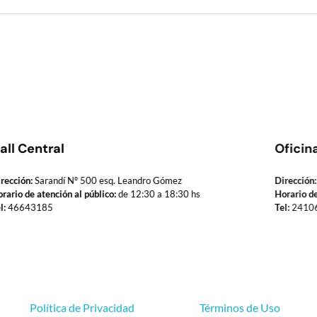
all Central
Oficin
rección:
Sarandí Nº 500 esq. Leandro Gómez
Dirección:
rario de atención al público:
de 12:30 a 18:30 hs
Horario de
l:
46643185
Tel:
2410
Política de Privacidad
Términos de Uso