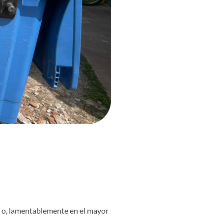
o o, lamentablemente en
el mayor