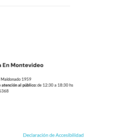
a En Montevideo
Maldonado 1959
 atención al público:
de 12:30 a 18:30 hs
6368
Declaración de Accesibilidad