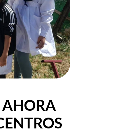
: AHORA
 CENTROS