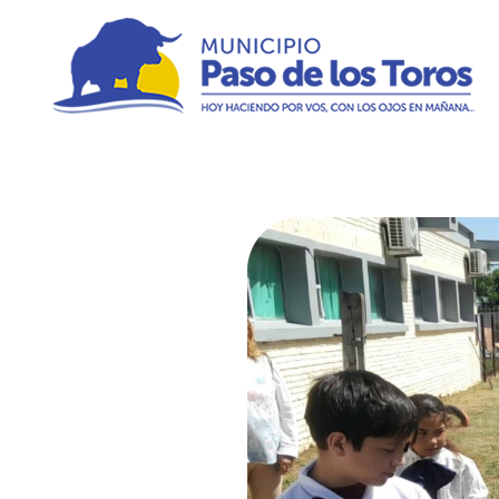
Municipio de Paso de los Toros
Hoy haciendo para vos, con los ojos en mañana