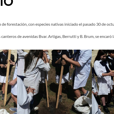
IO
n de forestación, con especies nativas iniciado el pasado 30 de o
s canteros de avenidas Bvar. Artigas, Berrutti y B. Brum, se encaró 