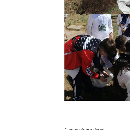
Comments are closed.