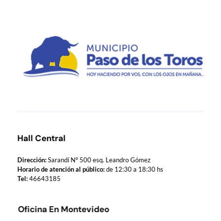
Municipio de Paso de los Toros
Hoy haciendo para vos, con los ojos en mañana
Hall Central
Dirección:
Sarandí Nº 500 esq. Leandro Gómez
Horario de atención al público:
de 12:30 a 18:30 hs
Tel:
46643185
Oficina En Montevideo