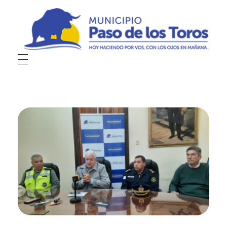
Municipio de Paso de los Toros
Hoy haciendo para vos, con los ojos en mañana