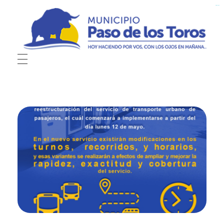
kampungbet
kampungbet
kampungbet
Municipio de Paso de los Toros
Hoy haciendo para vos, con los ojos en mañana