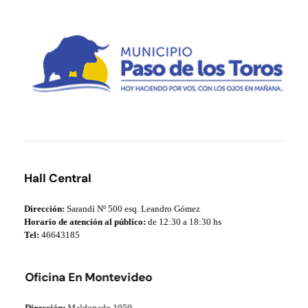
Municipio de Paso de los Toros
Hoy haciendo para vos, con los ojos en mañana
Hall Central
Dirección:
Sarandí Nº 500 esq. Leandro Gómez
Horario de atención al público:
de 12:30 a 18:30 hs
Tel:
46643185
Oficina En Montevideo
Dirección:
Maldonado 1959