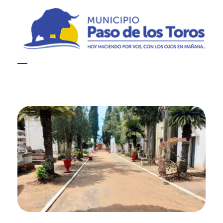
Municipio de Paso de los Toros
Hoy haciendo para vos, con los ojos en mañana