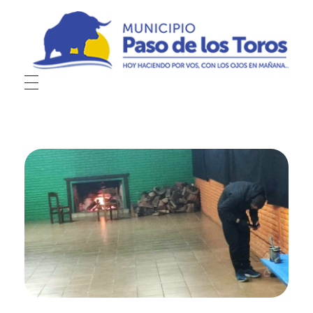
Municipio de Paso de los Toros
Hoy haciendo para vos, con los ojos en mañana