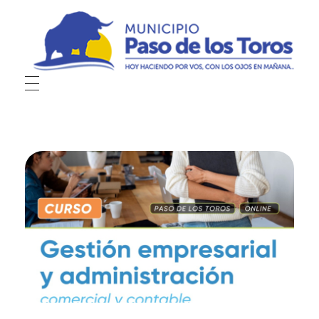
Municipio de Paso de los Toros
Hoy haciendo para vos, con los ojos en mañana