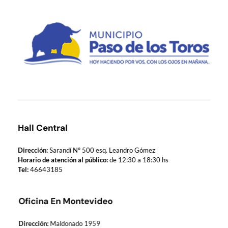
Municipio de Paso de los Toros
Hoy haciendo para vos, con los ojos en mañana
Hall Central
Dirección:
Sarandí Nº 500 esq. Leandro Gómez
Horario de atención al público:
de 12:30 a 18:30 hs
Tel:
46643185
Oficina En Montevideo
Dirección:
Maldonado 1959