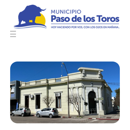
Municipio de Paso de los Toros
Hoy haciendo para vos, con los ojos en mañana