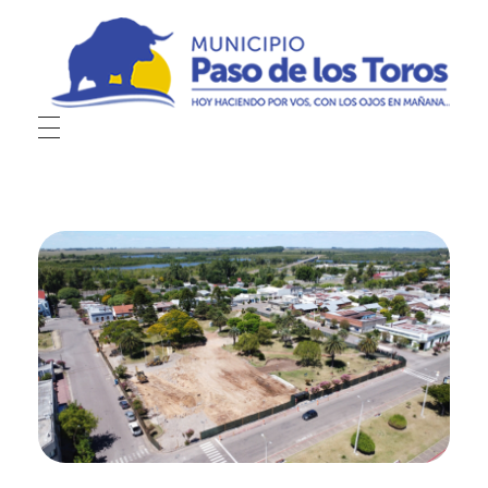
Municipio de Paso de los Toros
Hoy haciendo para vos, con los ojos en mañana