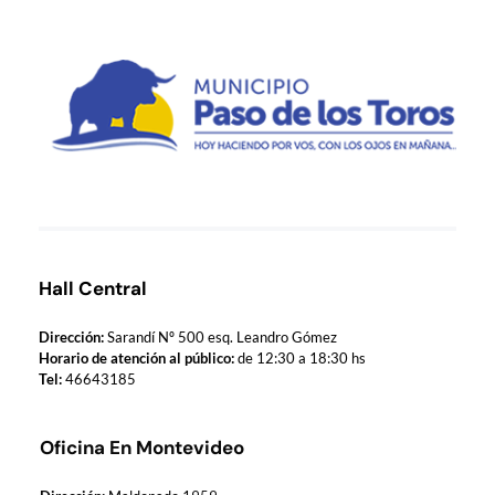
Municipio de Paso de los Toros
Hoy haciendo para vos, con los ojos en mañana
Hall Central
Dirección:
Sarandí Nº 500 esq. Leandro Gómez
Horario de atención al público:
de 12:30 a 18:30 hs
Tel:
46643185
Oficina En Montevideo