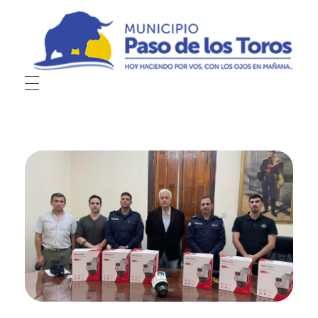
Municipio de Paso de los Toros
Hoy haciendo para vos, con los ojos en mañana