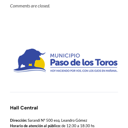
Comments are closed.
Municipio de Paso de los Toros
Hoy haciendo para vos, con los ojos en mañana
Hall Central
Dirección:
Sarandí Nº 500 esq. Leandro Gómez
Horario de atención al público:
de 12:30 a 18:30 hs