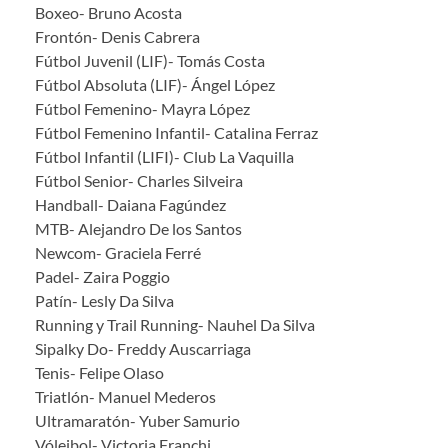
Boxeo- Bruno Acosta
Frontón- Denis Cabrera
Fútbol Juvenil (LIF)- Tomás Costa
Fútbol Absoluta (LIF)- Ángel López
Fútbol Femenino- Mayra López
Fútbol Femenino Infantil- Catalina Ferraz
Fútbol Infantil (LIFI)- Club La Vaquilla
Fútbol Senior- Charles Silveira
Handball- Daiana Fagúndez
MTB- Alejandro De los Santos
Newcom- Graciela Ferré
Padel- Zaira Poggio
Patín- Lesly Da Silva
Running y Trail Running- Nauhel Da Silva
Sipalky Do- Freddy Auscarriaga
Tenis- Felipe Olaso
Triatlón- Manuel Mederos
Ultramaratón- Yuber Samurio
Vóleibol- Victoria Franchi