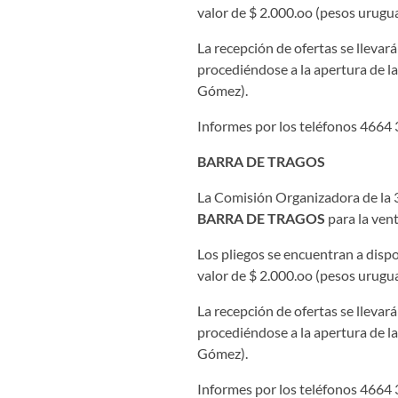
valor de $ 2.000.oo (pesos urugua
La recepción de ofertas se llevar
procediéndose a la apertura de la
Gómez).
Informes por los teléfonos 4664 
BARRA DE TRAGOS
La Comisión Organizadora de la 38
BARRA DE TRAGOS
para la ven
Los pliegos se encuentran a dispo
valor de $ 2.000.oo (pesos urugua
La recepción de ofertas se llevar
procediéndose a la apertura de la
Gómez).
Informes por los teléfonos 4664 