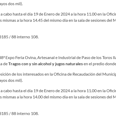
yos dos mil).
á a cabo hasta el día 19 de Enero de 2024 a la hora 11.00 en la Ofic
s mismas a la hora 14.45 del mismo día en la sala de sesiones del M
3185 / 88 interno 108.
ª Expo Feria Ovina, Artesanal e Industrial de Paso de los Toros ll
ta de
Tragos con y sin alcohol y jugos naturales
en el predio donde
sición de los interesados en la Oficina de Recaudación del Municip
yos dos mil).
á a cabo hasta el día 19 de Enero de 2024 a la hora 11.00 en la Ofic
s mismas a la hora 14.00 del mismo día en la sala de sesiones del M
3185 / 88 interno 108.