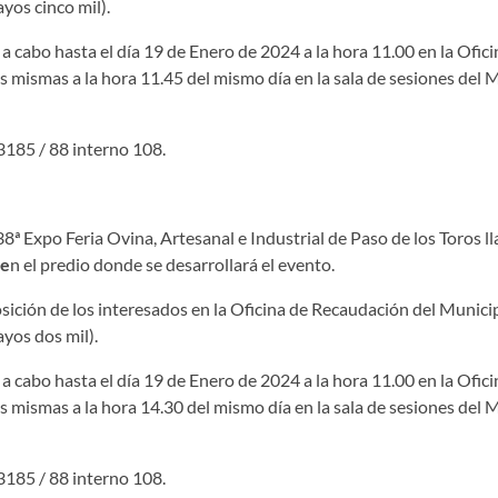
yos cinco mil).
á a cabo hasta el día 19 de Enero de 2024 a la hora 11.00 en la Ofic
s mismas a la hora 11.45 del mismo día en la sala de sesiones del M
3185 / 88 interno 108.
ª Expo Feria Ovina, Artesanal e Industrial de Paso de los Toros ll
e
n el predio donde se desarrollará el evento.
sición de los interesados en la Oficina de Recaudación del Municip
yos dos mil).
á a cabo hasta el día 19 de Enero de 2024 a la hora 11.00 en la Ofic
s mismas a la hora 14.30 del mismo día en la sala de sesiones del M
3185 / 88 interno 108.