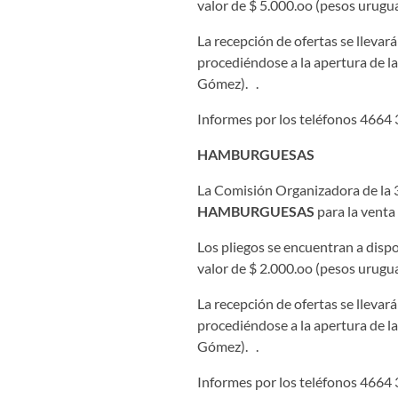
valor de $ 5.000.oo (pesos urugua
La recepción de ofertas se llevar
procediéndose a la apertura de la
Gómez). .
Informes por los teléfonos 4664 
HAMBURGUESAS
La Comisión Organizadora de la 38
HAMBURGUESAS
para la venta
Los pliegos se encuentran a dispo
valor de $ 2.000.oo (pesos urugua
La recepción de ofertas se llevar
procediéndose a la apertura de la
Gómez). .
Informes por los teléfonos 4664 