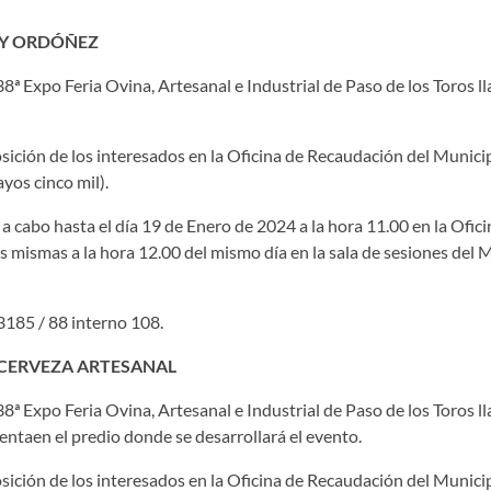
 Y ORDÓÑEZ
ª Expo Feria Ovina, Artesanal e Industrial de Paso de los Toros ll
sición de los interesados en la Oficina de Recaudación del Municip
yos cinco mil).
á a cabo hasta el día 19 de Enero de 2024 a la hora 11.00 en la Ofic
s mismas a la hora 12.00 del mismo día en la sala de sesiones del M
3185 / 88 interno 108.
 CERVEZA ARTESANAL
ª Expo Feria Ovina, Artesanal e Industrial de Paso de los Toros ll
ventaen el predio donde se desarrollará el evento.
sición de los interesados en la Oficina de Recaudación del Municip