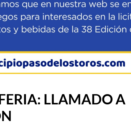
 FERIA: LLAMADO A
ÓN