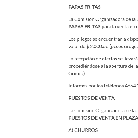
PAPAS FRITAS
La Comisión Organizadora de la 38
PAPAS FRITAS
para la venta
e
n 
Los pliegos se encuentran a dispo
valor de $ 2.000.oo (pesos urugua
La recepción de ofertas se llevar
procediéndose a la apertura de la
Gómez). .
Informes por los teléfonos 4664 
PUESTOS DE VENTA
La Comisión Organizadora de la 3
PUESTOS DE VENTA EN PLAZ
A) CHURROS