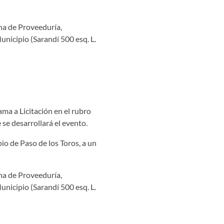
ina de Proveeduría,
unicipio (Sarandí 500 esq. L.
ama a Licitación en el rubro
 se desarrollará el evento.
io de Paso de los Toros, a un
ina de Proveeduría,
unicipio (Sarandí 500 esq. L.