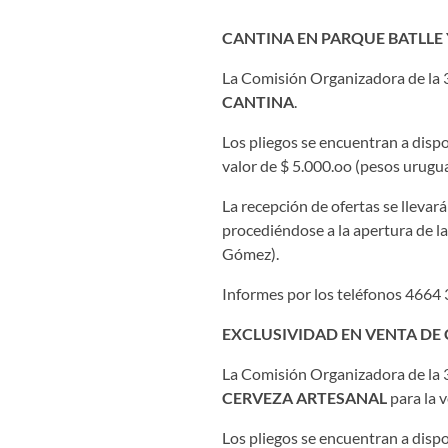
CANTINA EN PARQUE BATLLE
La Comisión Organizadora de la 38
CANTINA
.
Los pliegos se encuentran a dispo
valor de $ 5.000.oo (pesos urugua
La recepción de ofertas se llevar
procediéndose a la apertura de la
Gómez).
Informes por los teléfonos 4664 
EXCLUSIVIDAD EN VENTA DE
La Comisión Organizadora de la 38
CERVEZA ARTESANAL
para la 
Los pliegos se encuentran a dispo