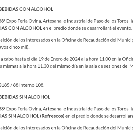
 BEBIDAS CON ALCOHOL
ª Expo Feria Ovina, Artesanal e Industrial de Paso de los Toros ll
DAS CON ALCOHOL
en el predio donde se desarrollará el evento.
sición de los interesados en la Oficina de Recaudación del Municip
yos cinco mil).
á a cabo hasta el día 19 de Enero de 2024 a la hora 11.00 en la Ofic
s mismas a la hora 11.30 del mismo día en la sala de sesiones del M
3185 / 88 interno 108.
BEBIDAS SIN ALCOHOL
ª Expo Feria Ovina, Artesanal e Industrial de Paso de los Toros ll
AS SIN ALCOHOL (Refrescos) e
n el predio donde se desarrollará
sición de los interesados en la Oficina de Recaudación del Municip