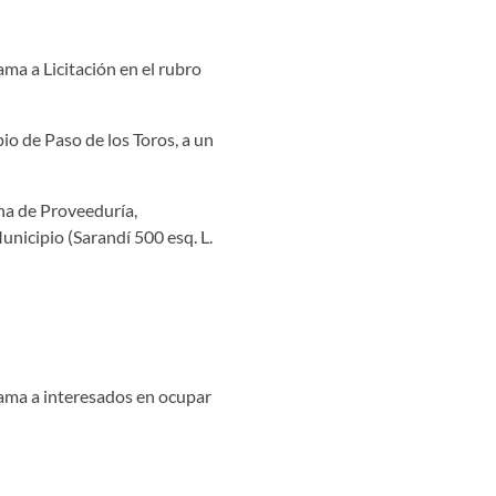
ama a Licitación en el rubro
io de Paso de los Toros, a un
ina de Proveeduría,
unicipio (Sarandí 500 esq. L.
lama a interesados en ocupar