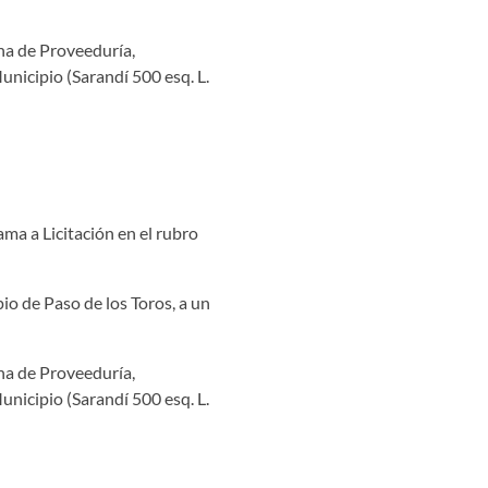
ina de Proveeduría,
unicipio (Sarandí 500 esq. L.
ama a Licitación en el rubro
io de Paso de los Toros, a un
ina de Proveeduría,
unicipio (Sarandí 500 esq. L.