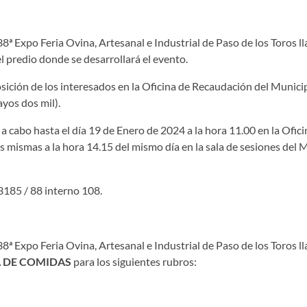
ª Expo Feria Ovina, Artesanal e Industrial de Paso de los Toros ll
el predio donde se desarrollará el evento.
sición de los interesados en la Oficina de Recaudación del Municip
yos dos mil).
á a cabo hasta el día 19 de Enero de 2024 a la hora 11.00 en la Ofic
s mismas a la hora 14.15 del mismo día en la sala de sesiones del M
3185 / 88 interno 108.
8ª Expo Feria Ovina, Artesanal e Industrial de Paso de los Toros l
A DE COMIDAS
para los siguientes rubros: