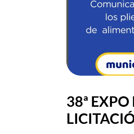
38ª EXPO
LICITACI