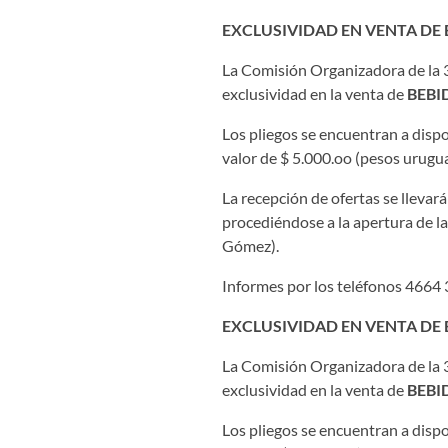
EXCLUSIVIDAD EN VENTA DE
La Comisión Organizadora de la 38
exclusividad en la venta de
BEBI
Los pliegos se encuentran a dispo
valor de $ 5.000.oo (pesos urugua
La recepción de ofertas se llevar
procediéndose a la apertura de la
Gómez).
Informes por los teléfonos 4664 
EXCLUSIVIDAD EN VENTA DE 
La Comisión Organizadora de la 38
exclusividad en la venta de
BEBID
Los pliegos se encuentran a dispo