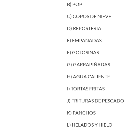
B) POP
C) COPOS DE NIEVE
D) REPOSTERIA
E) EMPANADAS
F) GOLOSINAS
G) GARRAPIÑADAS
H) AGUA CALIENTE
I) TORTAS FRITAS
J) FRITURAS DE PESCADO
K) PANCHOS
L) HELADOS Y HIELO