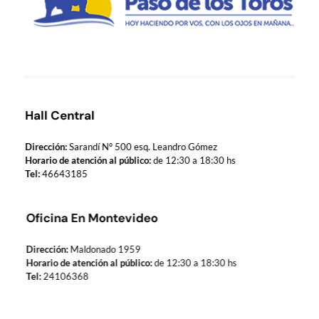
Municipio de Paso de los Toros
Hoy haciendo para vos, con los ojos en mañana
Hall Central
Dirección:
Sarandí Nº 500 esq. Leandro Gómez
Horario de atención al público:
de 12:30 a 18:30 hs
Tel:
46643185
Oficina En Montevideo
Dirección:
Maldonado 1959
Horario de atención al público:
de 12:30 a 18:30 hs
Tel:
24106368