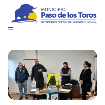
Municipio de Paso de los Toros
Hoy haciendo para vos, con los ojos en mañana